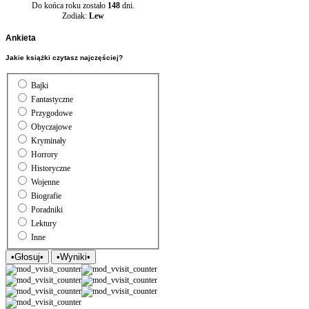
Do końca roku zostało
148
dni.
Zodiak:
Lew
Ankieta
Jakie książki czytasz najczęściej?
Bajki
Fantastyczne
Przygodowe
Obyczajowe
Kryminały
Horrory
Historyczne
Wojenne
Biografie
Poradniki
Lektury
Inne