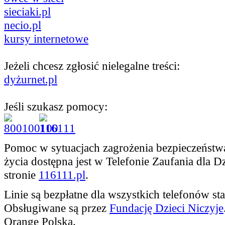
sieciaki.pl
necio.pl
kursy internetowe
Jeżeli chcesz zgłosić nielegalne treści:
dyżurnet.pl
Jeśli szukasz pomocy:
Pomoc w sytuacjach zagrożenia bezpieczeństwa
życia dostępna jest w Telefonie Zaufania dla D
stronie
116111.pl
.
Linie są bezpłatne dla wszystkich telefonów 
Obsługiwane są przez
Fundację Dzieci Niczyje
Orange Polska.