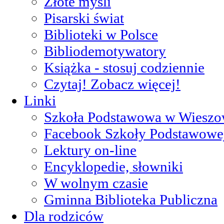
Złote myśli
Pisarski świat
Biblioteki w Polsce
Bibliodemotywatory
Książka - stosuj codziennie
Czytaj! Zobacz więcej!
Linki
Szkoła Podstawowa w Wieszo
Facebook Szkoły Podstawowe
Lektury on-line
Encyklopedie, słowniki
W wolnym czasie
Gminna Biblioteka Publiczna
Dla rodziców