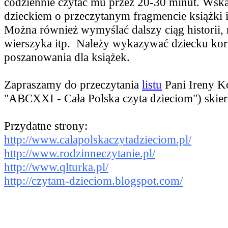
codziennie czytać mu przez 20-30 minut. Wska
dzieckiem o przeczytanym fragmencie książki i
Można również wymyślać dalszy ciąg historii, r
wierszyka itp. Należy wykazywać dziecku korz
poszanowania dla książek.
Zapraszamy do przeczytania
listu
Pani Ireny Ko
"ABCXXI - Cała Polska czyta dzieciom") skie
Przydatne strony:
http://www.calapolskaczytadzieciom.pl/
http://www.rodzinneczytanie.pl/
http://www.qlturka.pl/
http://czytam-dzieciom.blogspot.com/