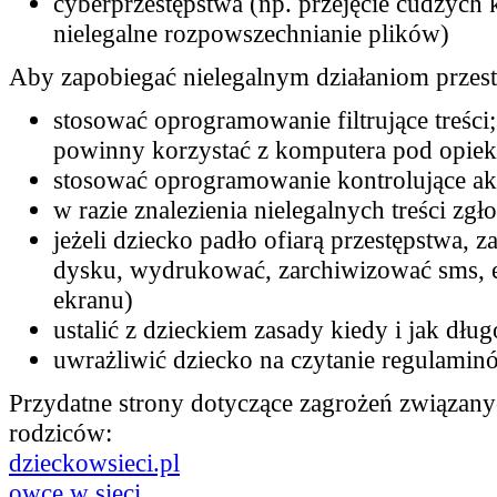
cyberprzestępstwa (np. przejęcie cudzych
nielegalne rozpowszechnianie plików)
Aby zapobiegać nielegalnym działaniom przest
stosować oprogramowanie filtrujące treści
powinny korzystać z komputera pod opiek
stosować oprogramowanie kontrolujące ak
w razie znalezienia nielegalnych treści zgł
jeżeli dziecko padło ofiarą przestępstwa, 
dysku, wydrukować, zarchiwizować sms, e
ekranu)
ustalić z dzieckiem zasady kiedy i jak dł
uwrażliwić dziecko na czytanie regulamin
Przydatne strony dotyczące zagrożeń związanyc
rodziców:
dzieckowsieci.pl
owce w sieci