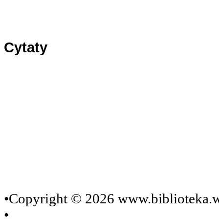
Panel1
Panel2
Panel3
Cytaty
•Copyright © 2026 www.biblioteka.w
•