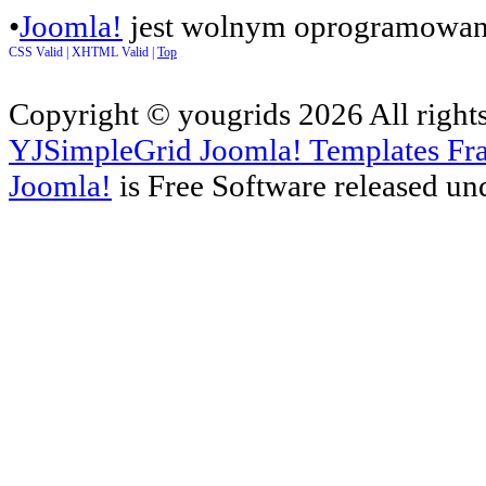
•
Joomla!
jest wolnym oprogramowan
CSS Valid |
XHTML Valid |
Top
Copyright ©
yougrids
2026 All right
YJSimpleGrid Joomla! Templates Fra
Joomla!
is Free Software released un