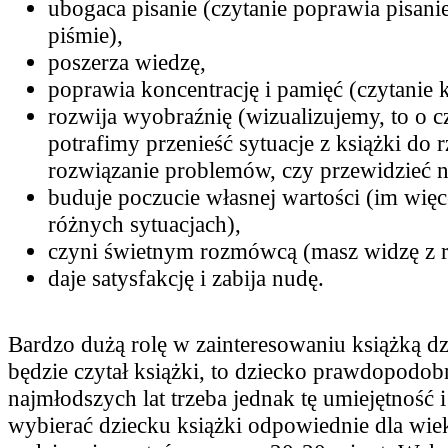
ubogaca pisanie (czytanie poprawia pisan
piśmie),
poszerza wiedzę,
poprawia koncentrację i pamięć (czytanie 
rozwija wyobraźnię (wizualizujemy, to o
potrafimy przenieść sytuacje z książki do r
rozwiązanie problemów, czy przewidzieć n
buduje poczucie własnej wartości (im więc
różnych sytuacjach),
czyni świetnym rozmówcą (masz widzę z r
daje satysfakcję i zabija nudę.
Bardzo dużą rolę w zainteresowaniu książką dzi
będzie czytał książki, to dziecko prawdopodob
najmłodszych lat trzeba jednak tę umiejętność i
wybierać dziecku książki odpowiednie dla wiek