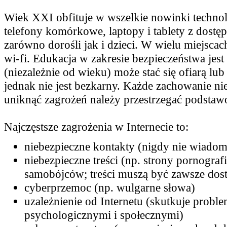
Wiek XXI obfituje w wszelkie nowinki technol
telefony komórkowe, laptopy i tablety z dostę
zarówno dorośli jak i dzieci. W wielu miejsc
wi-fi. Edukacja w zakresie bezpieczeństwa jest 
(niezależnie od wieku) może stać się ofiarą lu
jednak nie jest bezkarny. Każde zachowanie ni
uniknąć zagrożeń należy przestrzegać podsta
Najczęstsze zagrożenia w Internecie to:
niebezpieczne kontakty (nigdy nie wiadomo,
niebezpieczne treści (np. strony pornografi
samobójców; treści muszą być zawsze dos
cyberprzemoc (np. wulgarne słowa)
uzależnienie od Internetu (skutkuje prob
psychologicznymi i społecznymi)