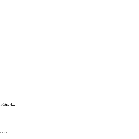
różne d...
bors...