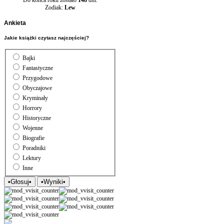
Zodiak:
Lew
Ankieta
Jakie książki czytasz najczęściej?
Bajki
Fantastyczne
Przygodowe
Obyczajowe
Kryminały
Horrory
Historyczne
Wojenne
Biografie
Poradniki
Lektury
Inne