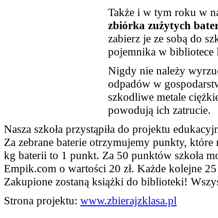
Także i w tym roku w na
zbiórka zużytych bater
zabierz je ze sobą do sz
pojemnika w bibliotece l
Nigdy nie należy wyrzu
odpadów w gospodarstw
szkodliwe metale ciężki
powodują ich zatrucie.
Nasza szkoła przystąpiła do projektu edukacyjn
Za zebrane baterie otrzymujemy punkty, któr
kg baterii to 1 punkt. Za 50 punktów szkoła m
Empik.com o wartości 20 zł. Każde kolejne 25
Zakupione zostaną książki do biblioteki! Wszy
Strona projektu:
www.zbierajzklasa.pl