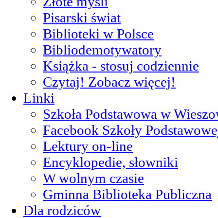
Złote myśli
Pisarski świat
Biblioteki w Polsce
Bibliodemotywatory
Książka - stosuj codziennie
Czytaj! Zobacz więcej!
Linki
Szkoła Podstawowa w Wieszo
Facebook Szkoły Podstawowe
Lektury on-line
Encyklopedie, słowniki
W wolnym czasie
Gminna Biblioteka Publiczna
Dla rodziców