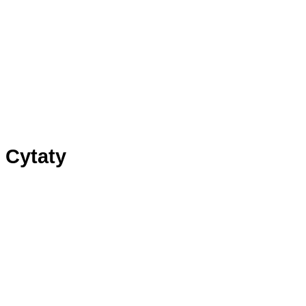
Panel1
Panel2
Panel3
Cytaty