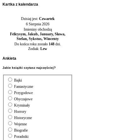
Kartka
z kalendarza
Dzisiaj jest:
Czwartek
6 Sierpnia 2026
Imieniny obchodzą
Felicysym, Jakub, January, Sława,
Stefan, Sykstus, Wincenty
Do końca roku zostało
148
dni.
Zodiak:
Lew
Ankieta
Jakie książki czytasz najczęściej?
Bajki
Fantastyczne
Przygodowe
Obyczajowe
Kryminały
Horrory
Historyczne
Wojenne
Biografie
Poradniki