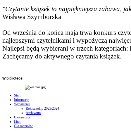
"Czytanie książek to najpiękniejsza zabawa, ja
Wisława Szymborska
Od września do końca maja trwa konkurs czyte
najlepszymi czytelnikami i wypożyczą najwięce
Najlepsi będą wybierani w trzech kategoriach: kl.
Zachęcamy do aktywnego czytania książek.
W
bibliotece
Start
Informacje
Wydarzenia
Rok szkolny 2023/2024
Archiwum
Ciekawostki
Linki
Dla rodziców