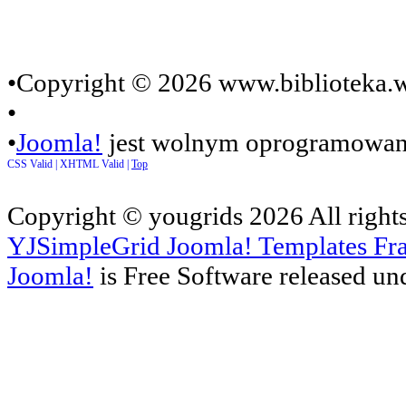
•Copyright © 2026 www.biblioteka.w
•
•
Joomla!
jest wolnym oprogramowan
CSS Valid |
XHTML Valid |
Top
Copyright ©
yougrids
2026 All right
YJSimpleGrid Joomla! Templates Fra
Joomla!
is Free Software released un