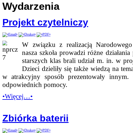
Wydarzenia
Projekt czytelniczy
W związku z realizacją Narodowego
nasza szkoła prowadzi różne działania
starszych klas brali udział m. in. w p
Dzieci dzieliły się także wiedzą na tem
w atrakcyjny sposób prezentowały innym.
odpowiednich pomocy.
•Więcej…•
Zbiórka baterii