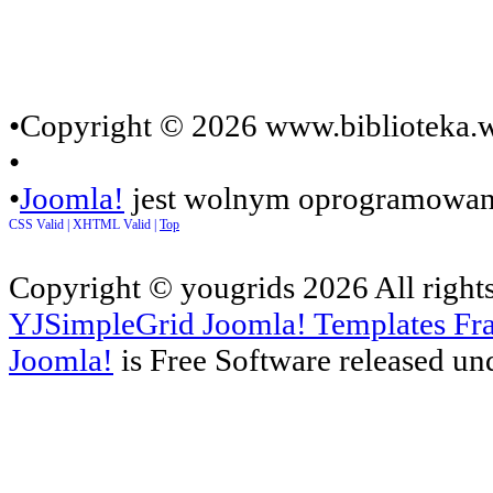
•Copyright © 2026 www.biblioteka.w
•
•
Joomla!
jest wolnym oprogramowan
CSS Valid |
XHTML Valid |
Top
Copyright ©
yougrids
2026 All right
YJSimpleGrid Joomla! Templates Fra
Joomla!
is Free Software released un