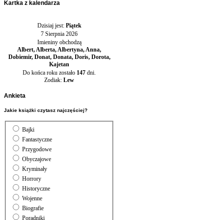
Kartka
z kalendarza
Dzisiaj jest:
Piątek
7 Sierpnia 2026
Imieniny obchodzą
Albert, Alberta, Albertyna, Anna,
Dobiemir, Donat, Donata, Doris, Dorota,
Kajetan
Do końca roku zostało
147
dni.
Zodiak:
Lew
Ankieta
Jakie książki czytasz najczęściej?
Bajki
Fantastyczne
Przygodowe
Obyczajowe
Kryminały
Horrory
Historyczne
Wojenne
Biografie
Poradniki