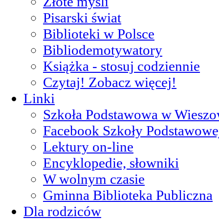
Złote myśli
Pisarski świat
Biblioteki w Polsce
Bibliodemotywatory
Książka - stosuj codziennie
Czytaj! Zobacz więcej!
Linki
Szkoła Podstawowa w Wieszo
Facebook Szkoły Podstawowe
Lektury on-line
Encyklopedie, słowniki
W wolnym czasie
Gminna Biblioteka Publiczna
Dla rodziców