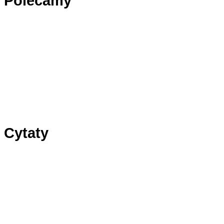
Polecamy
Panel1
Panel2
Panel3
Cytaty