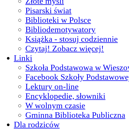
Złote myśli
Pisarski świat
Biblioteki w Polsce
Bibliodemotywatory
Książka - stosuj codziennie
Czytaj! Zobacz więcej!
Linki
Szkoła Podstawowa w Wieszo
Facebook Szkoły Podstawowe
Lektury on-line
Encyklopedie, słowniki
W wolnym czasie
Gminna Biblioteka Publiczna
Dla rodziców