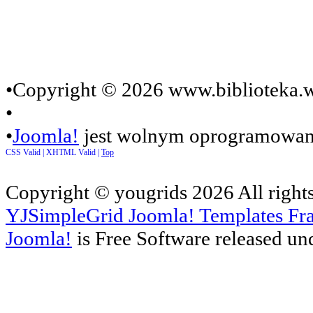
•Copyright © 2026 www.biblioteka.w
•
•
Joomla!
jest wolnym oprogramowan
CSS Valid |
XHTML Valid |
Top
Copyright ©
yougrids
2026 All right
YJSimpleGrid Joomla! Templates Fra
Joomla!
is Free Software released un