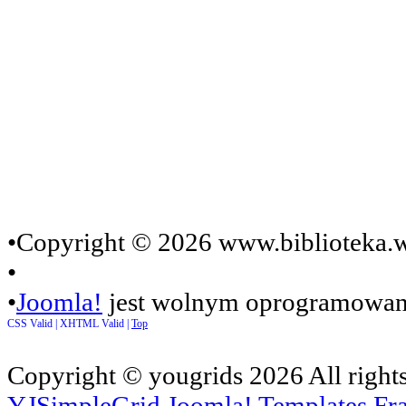
•Copyright © 2026 www.biblioteka.w
•
•
Joomla!
jest wolnym oprogramowan
CSS Valid |
XHTML Valid |
Top
Copyright ©
yougrids
2026 All right
YJSimpleGrid Joomla! Templates Fra