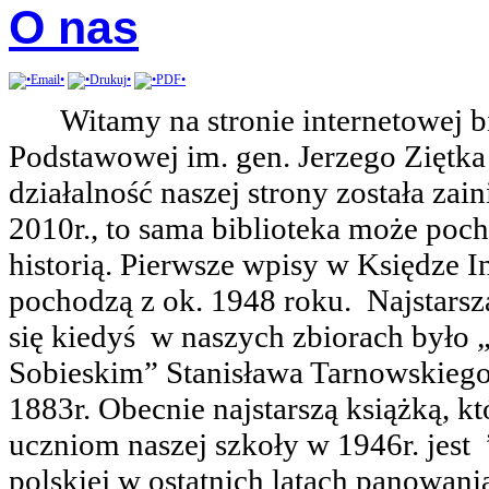
O nas
Witamy na stronie internetowej b
Podstawowej im. gen. Jerzego Ziętk
działalność naszej strony została za
2010r., to sama biblioteka może poch
historią. Pierwsze wpisy w Księdze I
pochodzą z ok. 1948 roku.
Najstarsz
się kiedyś
w naszych zbiorach było 
Sobieskim” Stanisława Tarnowskie
1883r. Obecnie najstarszą książką, k
uczniom naszej szkoły w 1946r. jest
polskiej w ostatnich latach panowani