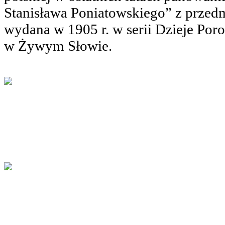
Stanisława Poniatowskiego” z prze
wydana w 1905 r. w serii Dzieje Po
w Żywym Słowie.