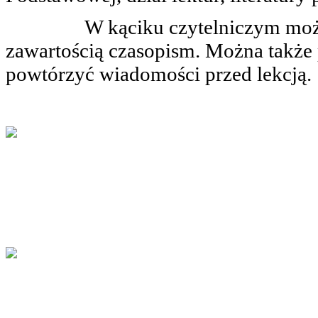
W kąciku czytelniczym moż
zawartością czasopism.
Można także 
powtórzyć wiadomości przed lekcją.