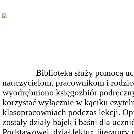
Biblioteka służy pomocą uczni
nauczycielom, pracownikom i rodzi
wyodrębniono księgozbiór podręczny
korzystać wyłącznie w kąciku czytel
klasopracowniach podczas lekcji. Op
zostały działy bajek i baśni dla uczni
Podstawowej, dział lektur, literatury 