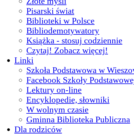
Złote myśli
Pisarski świat
Biblioteki w Polsce
Bibliodemotywatory
Książka - stosuj codziennie
Czytaj! Zobacz więcej!
Linki
Szkoła Podstawowa w Wieszo
Facebook Szkoły Podstawowe
Lektury on-line
Encyklopedie, słowniki
W wolnym czasie
Gminna Biblioteka Publiczna
Dla rodziców