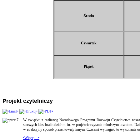
Środa
Czwartek
Piątek
Projekt czytelniczy
W związku z realizacją Narodowego Programu Rozwoju Czytelnictwa nasza s
starszych klas brali udział m. in. w projekcie czytania młodszym uczniom. Dzie
w atrakcyjny sposób prezentowały innym. Czasami wymagało to wykonania 
•Więcej…•