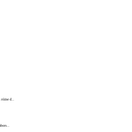
różne d...
bors...