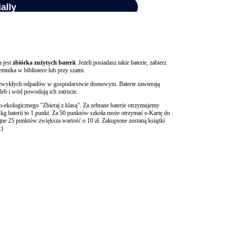
 jest
zbiórka zużytych baterii
. Jeżeli posiadasz takie baterie, zabierz
emnika w bibliotece lub przy szatni.
do zwykłych odpadów w gospodarstwie domowym. Baterie zawierają
gleb i wód powodują ich zatrucie.
o-ekologicznego "Zbieraj z klasą". Za zebrane baterie otrzymujemy
g baterii to 1 punkt. Za 50 punktów szkoła może otrzymać e-Kartę do
jne 25 punktów zwiększa wartość o 10 zł. Zakupione zostaną książki
:)